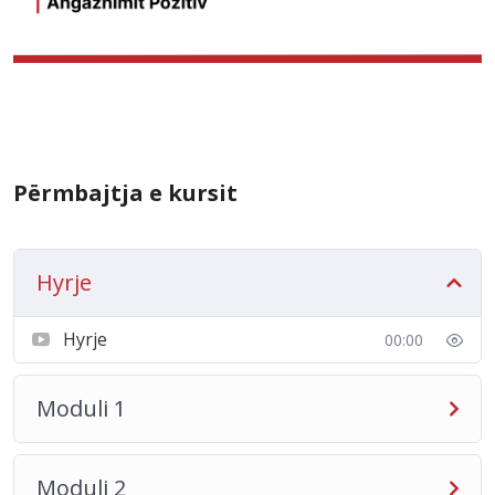
Përmbajtja e kursit
Hyrje
Hyrje
00:00
Moduli 1
Moduli 2