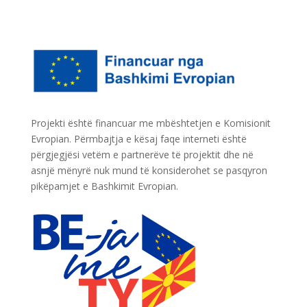
Projekti është financuar me mbështetjen e Komisionit
Evropian. Përmbajtja e kësaj faqe interneti është
përgjegjësi vetëm e partnerëve të projektit dhe në
asnjë mënyrë nuk mund të konsiderohet se pasqyron
pikëpamjet e Bashkimit Evropian.