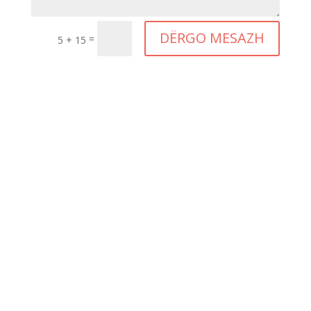
DËRGO MESAZH
=
5 + 15