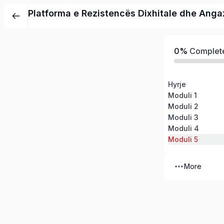
Platforma e Rezistencës Dixhitale dhe Angaz
0%
Complet
Hyrje
Moduli 1
Moduli 2
Moduli 3
Moduli 4
Moduli 5
More