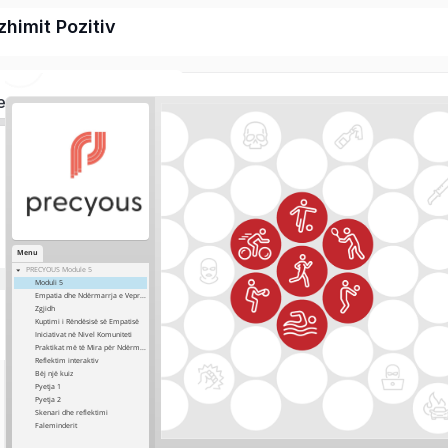
himit Pozitiv
ed