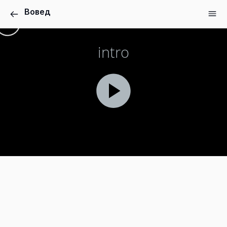
Вовед